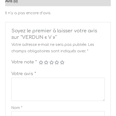
Avis (0)
Il n’y a pas encore d’avis.
Soyez le premier à laisser votre avis
sur “VERDUN « V »”
Votre adresse e-mail ne sera pas publiée.
Les
champs obligatoires sont indiqués avec
*
Votre note
*
Votre avis
*
Nom
*