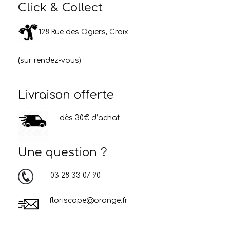
Click & Collect
128 Rue des Ogiers, Croix
(sur rendez-vous)
Livraison offerte
dès 30€ d’achat
Une question ?
03 28 33 07 90
floriscope@orange.fr