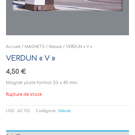
Accueil
/
MAGNETS
/
Meuse
/ VERDUN « V »
VERDUN « V »
4,50
€
Magnet plate format 53 x 80 mm.
Rupture de stock
UGS :
AZ 152
Catégorie :
Meuse