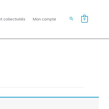
Rechercher
t collectivités
Mon compte
0