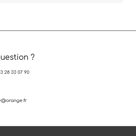
uestion ?
 28 33 07 90
e@orange.fr