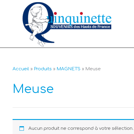
Aller
au
contenu
Accueil
Produits
MAGNETS
Meuse
Meuse
Aucun produit ne correspond à votre sélection.