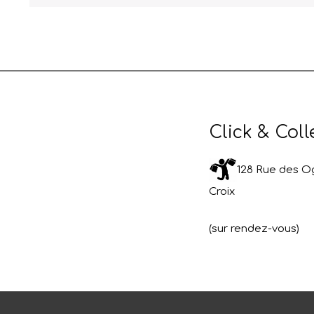
Click & Coll
128 Rue des Og
Croix
(sur rendez-vous)