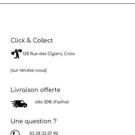
Click & Collect
128 Rue des Ogiers, Croix
(sur rendez-vous)
Livraison offerte
dès 30€ d’achat
Une question ?
03 28 33 07 90