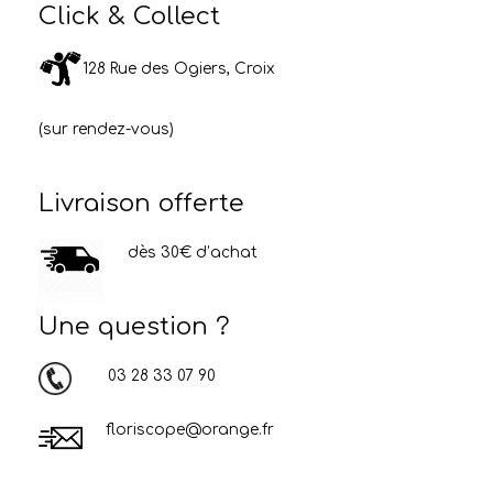
Click & Collect
128 Rue des Ogiers, Croix
(sur rendez-vous)
Livraison offerte
dès 30€ d’achat
Une question ?
03 28 33 07 90
floriscope@orange.fr