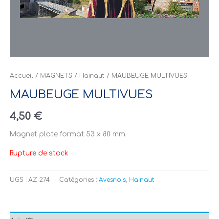
Accueil
/
MAGNETS
/
Hainaut
/ MAUBEUGE MULTIVUES
MAUBEUGE MULTIVUES
4,50
€
Magnet plate format 53 x 80 mm.
Rupture de stock
UGS :
AZ 274
Catégories :
Avesnois
,
Hainaut