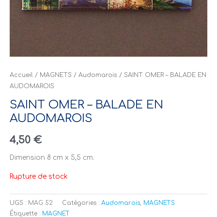
Accueil
/
MAGNETS
/
Audomarois
/ SAINT OMER – BALADE EN
AUDOMAROIS
SAINT OMER – BALADE EN
AUDOMAROIS
4,50
€
Dimension 8 cm x 5,5 cm.
Rupture de stock
UGS :
MAG 52
Catégories :
Audomarois
,
MAGNETS
Étiquette :
MAGNET