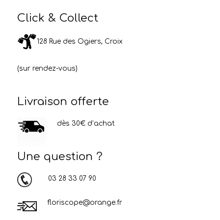
Click & Collect
128 Rue des Ogiers, Croix
(sur rendez-vous)
Livraison offerte
dès 30€ d’achat
Une question ?
03 28 33 07 90
floriscope@orange.fr