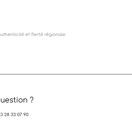
thenticité et fierté régionale.
uestion ?
 28 33 07 90