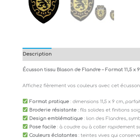
Description
Avis (0)
Écusson tissu Blason de Flandre – Format 11,5 x 
Affichez fièrement vos couleurs avec cet écusson 
Format pratique
: dimensions 11,5 x 9 cm, parf
Broderie résistante
: fils solides et finitions 
Design emblématique
: lion des Flandres, symb
Pose facile
: à coudre ou à coller rapidement su
Couleurs éclatantes
: teintes vives qui conserv