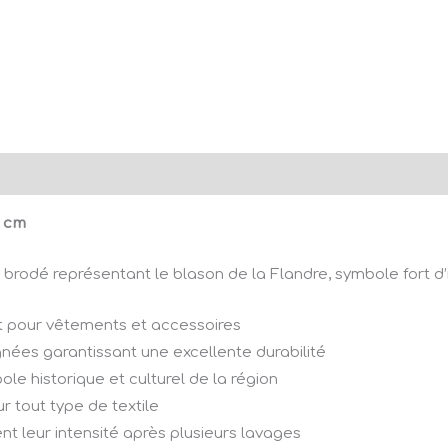
9 cm
brodé représentant le blason de la Flandre, symbole fort d’i
ait pour vêtements et accessoires
soignées garantissant une excellente durabilité
ole historique et culturel de la région
r tout type de textile
ent leur intensité après plusieurs lavages