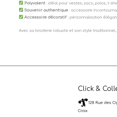
Polyvalent
: idéal pour vestes, sacs, polos, t-sh
Souvenir authentique
: accessoire incontourna
Accessoire décoratif
: personnalisation éléga
Avec sa broderie robuste et son style traditionnel
Click & Coll
128 Rue des Og
Croix