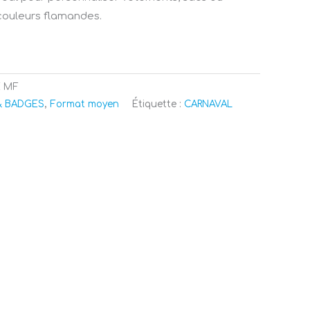
 couleurs flamandes.
 MF
& BADGES
,
Format moyen
Étiquette :
CARNAVAL