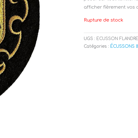
afficher fièrement vos
Rupture de stock
UGS :
ECUSSON FLANDRE
Catégories :
ÉCUSSONS 