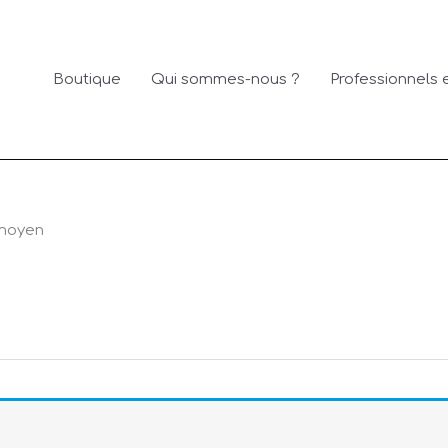
Boutique
Qui sommes-nous ?
Professionnels e
moyen