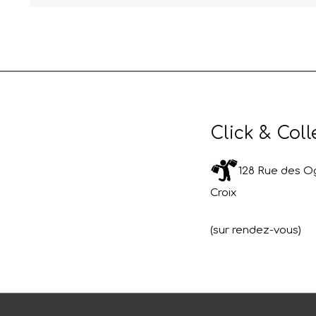
Click & Coll
128 Rue des Og
Croix
(sur rendez-vous)