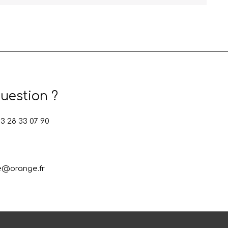
uestion ?
 28 33 07 90
e@orange.fr