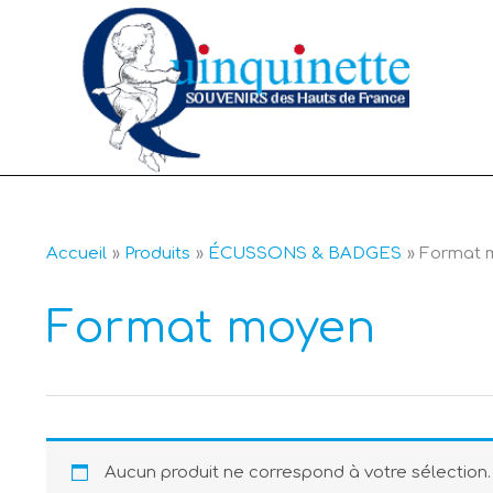
Aller
au
contenu
Accueil
Produits
ÉCUSSONS & BADGES
Format 
Format moyen
Aucun produit ne correspond à votre sélection.