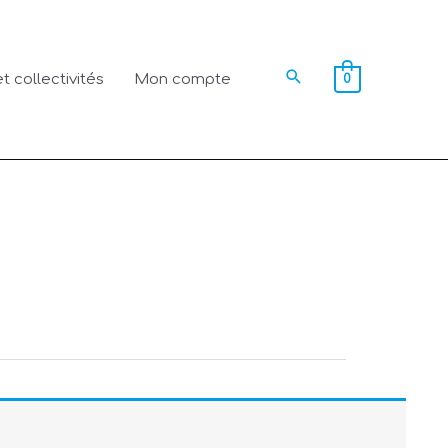
Rechercher
t collectivités
Mon compte
0