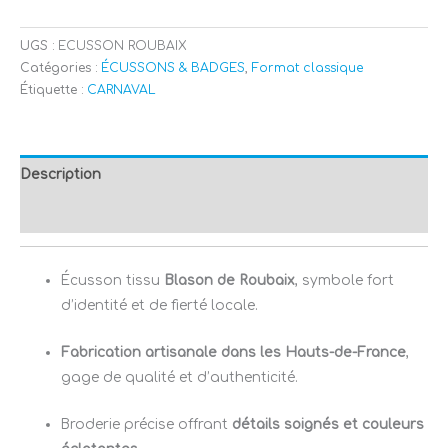
UGS :
ECUSSON ROUBAIX
Catégories :
ÉCUSSONS & BADGES
,
Format classique
Étiquette :
CARNAVAL
Description
Avis (0)
Écusson tissu
Blason de Roubaix
, symbole fort
d’identité et de fierté locale.
Fabrication artisanale dans les Hauts-de-France
,
gage de qualité et d’authenticité.
Broderie précise offrant
détails soignés et couleurs