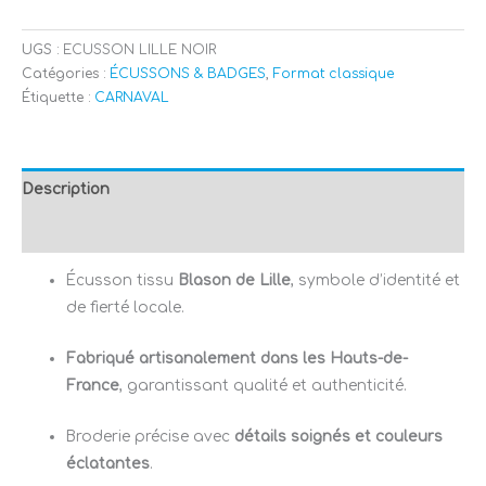
UGS :
ECUSSON LILLE NOIR
Catégories :
ÉCUSSONS & BADGES
,
Format classique
Étiquette :
CARNAVAL
Description
Avis (0)
Écusson tissu
Blason de Lille
, symbole d’identité et
de fierté locale.
Fabriqué artisanalement dans les Hauts-de-
France
, garantissant qualité et authenticité.
Broderie précise avec
détails soignés et couleurs
éclatantes
.