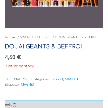
Accueil
/
MAGNETS
/
Hainaut
/ DOUAI GEANTS & BEFFROI
DOUAI GEANTS & BEFFROI
4,50
€
Rupture de stock
UGS :
MAG 194
Catégories :
Hainaut
,
MAGNETS
Étiquette :
MAGNET
Avis (0)