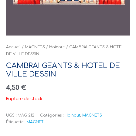
Accueil
/
MAGNETS
/
Hainaut
/ CAMBRAI GEANTS & HOTEL
DE VILLE DESSIN
CAMBRAI GEANTS & HOTEL DE
VILLE DESSIN
4,50
€
Rupture de stock
UGS :
MAG 212
Catégories :
Hainaut
,
MAGNETS
Étiquette :
MAGNET