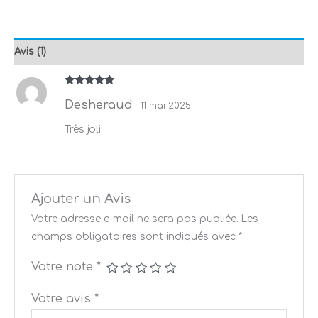
Avis (1)
Note
5
sur
5
Desheraud
11 mai 2025
Très joli
Ajouter un Avis
Votre adresse e-mail ne sera pas publiée.
Les
champs obligatoires sont indiqués avec
*
Votre note
*
Votre avis
*