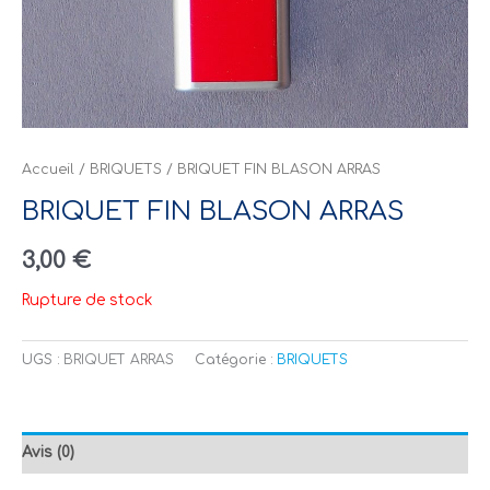
Accueil
/
BRIQUETS
/ BRIQUET FIN BLASON ARRAS
BRIQUET FIN BLASON ARRAS
3,00
€
Rupture de stock
UGS :
BRIQUET ARRAS
Catégorie :
BRIQUETS
Avis (0)