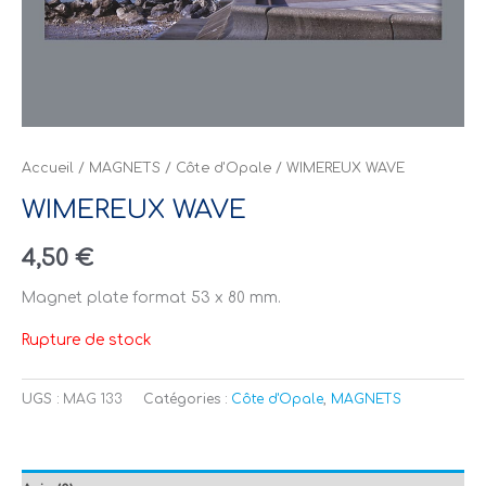
Accueil
/
MAGNETS
/
Côte d'Opale
/ WIMEREUX WAVE
WIMEREUX WAVE
4,50
€
Magnet plate format 53 x 80 mm.
Rupture de stock
UGS :
MAG 133
Catégories :
Côte d'Opale
,
MAGNETS