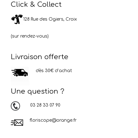
Click & Collect
128 Rue des Ogiers, Croix
(sur rendez-vous)
Livraison offerte
dès 30€ d’achat
Une question ?
03 28 33 07 90
floriscope@orange.fr