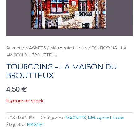
Accueil
/
MAGNETS
/
Métropole Lilloise
/ TOURCOING – LA
MAISON DU BROUTTEUX
TOURCOING – LA MAISON DU
BROUTTEUX
4,50
€
Rupture de stock
UGS :
MAG 198
Catégories :
MAGNETS
,
Métropole Lilloise
Étiquette :
MAGNET