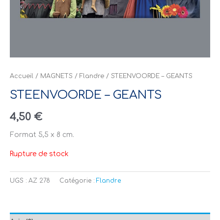
Accueil
/
MAGNETS
/
Flandre
/ STEENVOORDE – GEANTS
STEENVOORDE – GEANTS
4,50
€
Format 5,5 x 8 cm.
Rupture de stock
UGS :
AZ 278
Catégorie :
Flandre