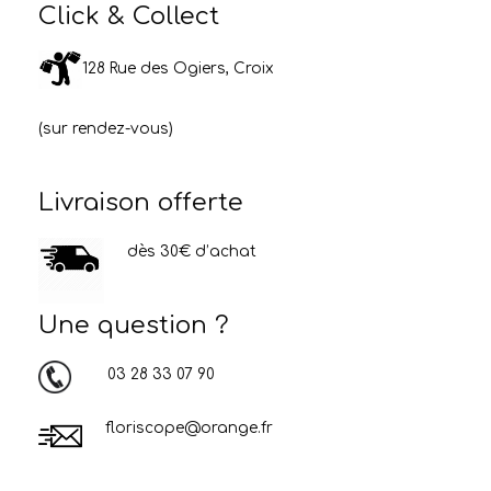
Click & Collect
128 Rue des Ogiers, Croix
(sur rendez-vous)
Livraison offerte
dès 30€ d’achat
Une question ?
03 28 33 07 90
floriscope@orange.fr