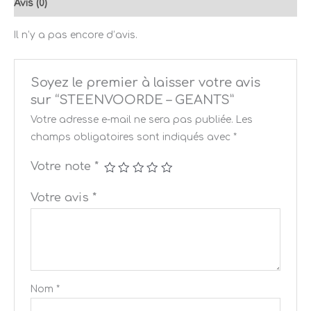
Avis (0)
Il n’y a pas encore d’avis.
Soyez le premier à laisser votre avis
sur “STEENVOORDE – GEANTS”
Votre adresse e-mail ne sera pas publiée.
Les
champs obligatoires sont indiqués avec
*
Votre note
*
Votre avis
*
Nom
*