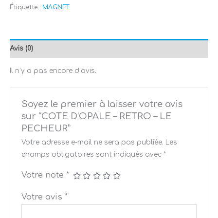
Étiquette :
MAGNET
Avis (0)
Il n’y a pas encore d’avis.
Soyez le premier à laisser votre avis
sur “COTE D’OPALE – RETRO – LE
PECHEUR”
Votre adresse e-mail ne sera pas publiée.
Les
champs obligatoires sont indiqués avec
*
Votre note
*
Votre avis
*