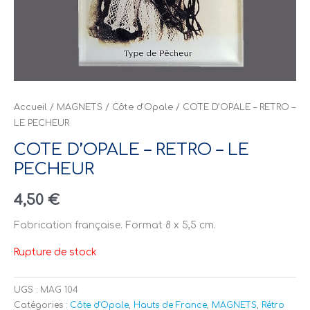
Accueil
/
MAGNETS
/
Côte d'Opale
/ COTE D’OPALE – RETRO –
LE PECHEUR
COTE D’OPALE – RETRO – LE
PECHEUR
4,50
€
Fabrication française. Format 8 x 5,5 cm.
Rupture de stock
UGS :
MAG 104
Catégories :
Côte d'Opale
,
Hauts de France
,
MAGNETS
,
Rétro