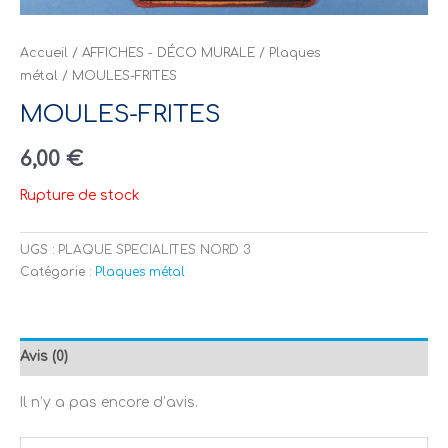
Accueil
/
AFFICHES - DÉCO MURALE
/
Plaques
métal
/ MOULES-FRITES
MOULES-FRITES
6,00
€
Rupture de stock
UGS :
PLAQUE SPECIALITES NORD 3
Catégorie :
Plaques métal
Avis (0)
Il n’y a pas encore d’avis.