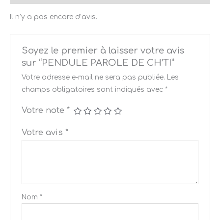
Il n’y a pas encore d’avis.
Soyez le premier à laisser votre avis
sur “PENDULE PAROLE DE CH’TI”
Votre adresse e-mail ne sera pas publiée.
Les
champs obligatoires sont indiqués avec
*
Votre note
*
Votre avis
*
Nom
*