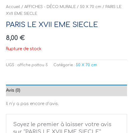
Accueil
/
AFFICHES - DÉCO MURALE
/
50 X 70 cm
/ PARIS LE
XVII EME SIECLE
PARIS LE XVII EME SIECLE
8,00
€
Rupture de stock
UGS :
affiche pattou 5
Catégorie :
50 X 70 cm
Avis (0)
Il n’y a pas encore d’avis.
Soyez le premier à laisser votre avis
sur “PARIS LE XVII EME SIECLE”