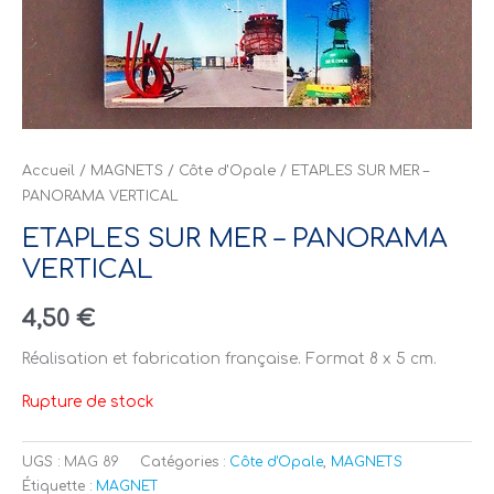
Accueil
/
MAGNETS
/
Côte d'Opale
/ ETAPLES SUR MER –
PANORAMA VERTICAL
ETAPLES SUR MER – PANORAMA
VERTICAL
4,50
€
Réalisation et fabrication française. Format 8 x 5 cm.
Rupture de stock
UGS :
MAG 89
Catégories :
Côte d'Opale
,
MAGNETS
Étiquette :
MAGNET