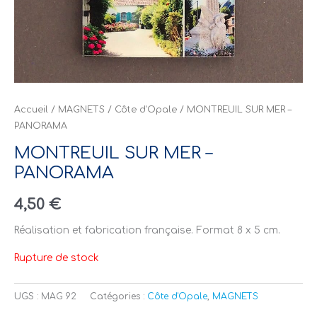
Accueil
/
MAGNETS
/
Côte d'Opale
/ MONTREUIL SUR MER –
PANORAMA
MONTREUIL SUR MER –
PANORAMA
4,50
€
Réalisation et fabrication française. Format 8 x 5 cm.
Rupture de stock
UGS :
MAG 92
Catégories :
Côte d'Opale
,
MAGNETS