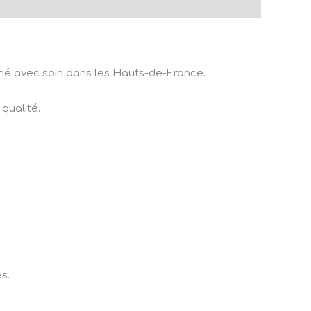
nné avec soin dans les Hauts-de-France.
qualité.
s.