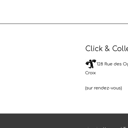
Click & Coll
128 Rue des Og
Croix
(sur rendez-vous)