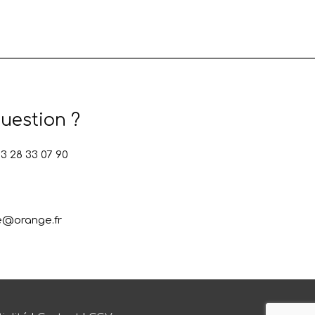
uestion ?
 28 33 07 90
e@orange.fr