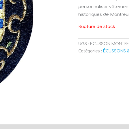
personnaliser vêtements
historiques de Montreui
Rupture de stock
UGS :
ECUSSON MONTRE
Catégories :
ÉCUSSONS 