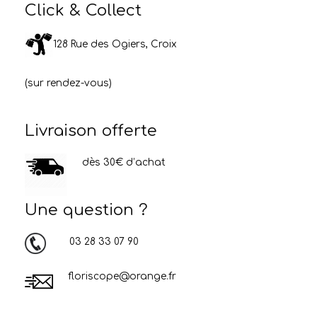
Click & Collect
128 Rue des Ogiers, Croix
(sur rendez-vous)
Livraison offerte
dès 30€ d’achat
Une question ?
03 28 33 07 90
floriscope@orange.fr