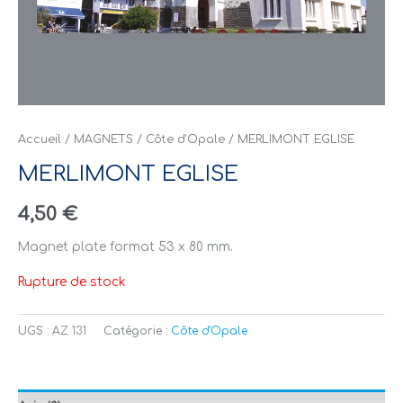
Accueil
/
MAGNETS
/
Côte d'Opale
/ MERLIMONT EGLISE
MERLIMONT EGLISE
4,50
€
Magnet plate format 53 x 80 mm.
Rupture de stock
UGS :
AZ 131
Catégorie :
Côte d'Opale