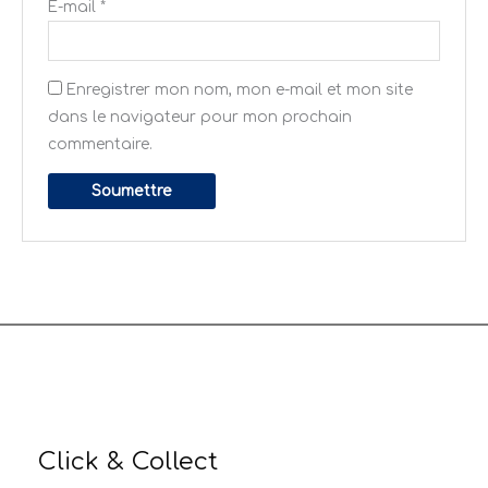
E-mail
*
Enregistrer mon nom, mon e-mail et mon site
dans le navigateur pour mon prochain
commentaire.
Click & Collect