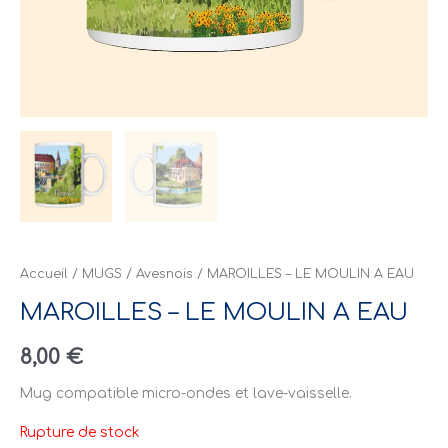
Accueil
/
MUGS
/
Avesnois
/ MAROILLES – LE MOULIN A EAU
MAROILLES – LE MOULIN A EAU
8,00
€
Mug compatible micro-ondes et lave-vaisselle.
Rupture de stock