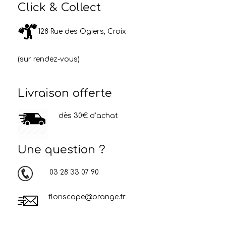
Click & Collect
128 Rue des Ogiers, Croix
(sur rendez-vous)
Livraison offerte
dès 30€ d’achat
Une question ?
03 28 33 07 90
floriscope@orange.fr