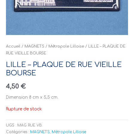
Accueil
/
MAGNETS
/
Métropole Lilloise
/ LILLE – PLAQUE DE
RUE VIEILLE BOURSE
LILLE – PLAQUE DE RUE VIEILLE
BOURSE
4,50
€
Dimension 8 cm x 5,5 cm.
Rupture de stock
UGS :
MAG RUE VB
Catégories :
MAGNETS
,
Métropole Lilloise