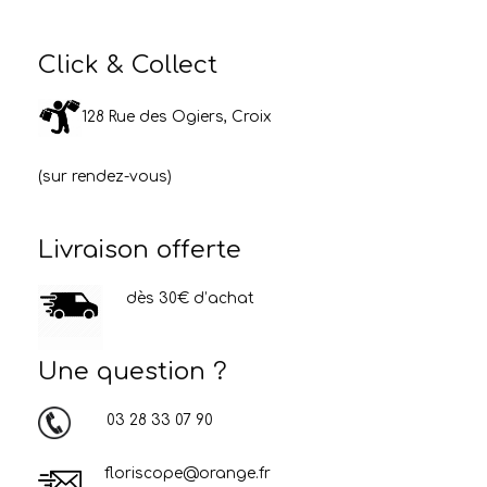
Click & Collect
128 Rue des Ogiers, Croix
(sur rendez-vous)
Livraison offerte
dès 30€ d’achat
Une question ?
03 28 33 07 90
floriscope@orange.fr