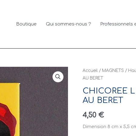
Boutique
Qui sommes-nous ?
Professionnels e
Accueil
/
MAGNETS
/
Hau
AU BERET
CHICOREE L
AU BERET
4,50
€
Dimension 8 cm x 5,5 c