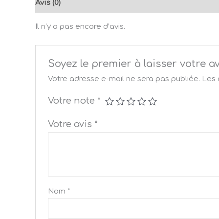
Avis (0)
Il n’y a pas encore d’avis.
Soyez le premier à laisser votr
Votre adresse e-mail ne sera pas publiée.
Les 
Votre note
*
Votre avis
*
Nom
*