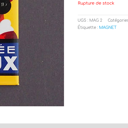
Rupture de stock
UGS :
MAG 2
Catégorie
Étiquette :
MAGNET