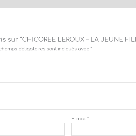
e avis sur “CHICOREE LEROUX – LA JEUNE FI
champs obligatoires sont indiqués avec
*
E-mail
*