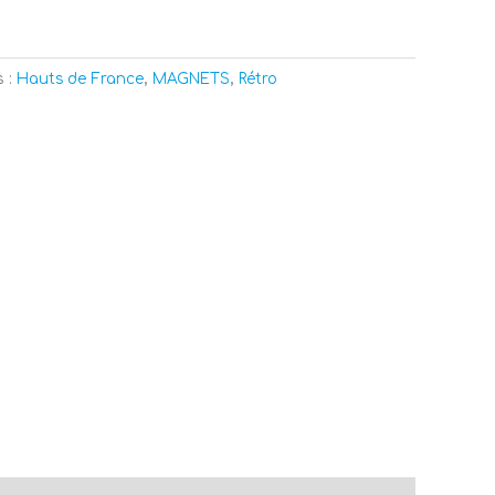
s :
Hauts de France
,
MAGNETS
,
Rétro