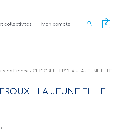
Rechercher
t collectivités
Mon compte
0
ts de France
/ CHICOREE LEROUX – LA JEUNE FILLE
EROUX – LA JEUNE FILLE
m.