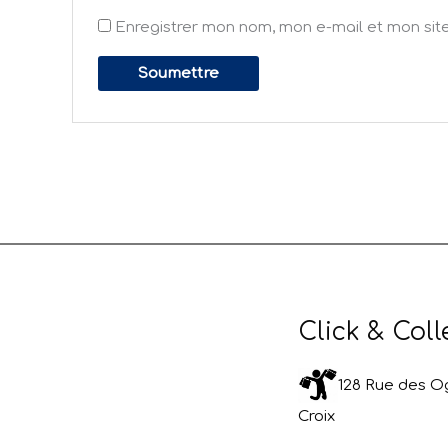
Enregistrer mon nom, mon e-mail et mon sit
Click & Coll
128 Rue des Og
Croix