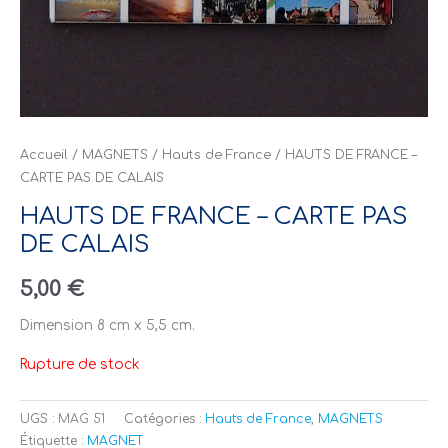
Accueil
/
MAGNETS
/
Hauts de France
/ HAUTS DE FRANCE –
CARTE PAS DE CALAIS
HAUTS DE FRANCE – CARTE PAS
DE CALAIS
5,00
€
Dimension 8 cm x 5,5 cm.
Rupture de stock
UGS :
MAG 51
Catégories :
Hauts de France
,
MAGNETS
Étiquette :
MAGNET