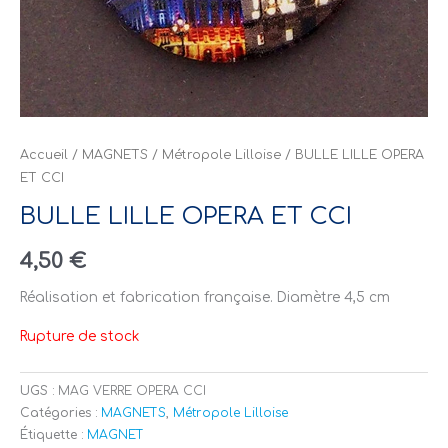
Accueil
/
MAGNETS
/
Métropole Lilloise
/ BULLE LILLE OPERA
ET CCI
BULLE LILLE OPERA ET CCI
4,50
€
Réalisation et fabrication française. Diamètre 4,5 cm
Rupture de stock
UGS :
MAG VERRE OPERA CCI
Catégories :
MAGNETS
,
Métropole Lilloise
Étiquette :
MAGNET