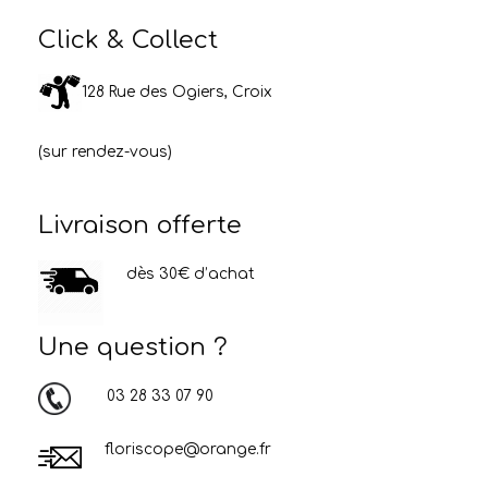
Click & Collect
128 Rue des Ogiers, Croix
(sur rendez-vous)
Livraison offerte
dès 30€ d’achat
Une question ?
03 28 33 07 90
floriscope@orange.fr