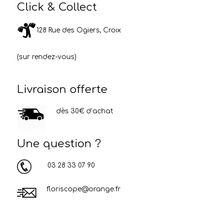
Click & Collect
128 Rue des Ogiers, Croix
(sur rendez-vous)
Livraison offerte
dès 30€ d’achat
Une question ?
03 28 33 07 90
floriscope@orange.fr