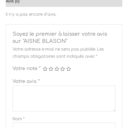
Avis (0)
Il n’y a pas encore d’avis.
Soyez le premier à laisser votre avis
sur “AISNE BLASON”
Votre adresse e-mail ne sera pas publiée.
Les
champs obligatoires sont indiqués avec
*
Votre note
*
Votre avis
*
Nom
*