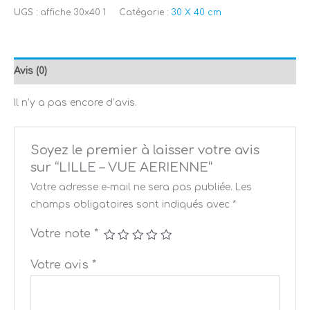
UGS :
affiche 30x40 1
Catégorie :
30 X 40 cm
Avis (0)
Il n’y a pas encore d’avis.
Soyez le premier à laisser votre avis
sur “LILLE – VUE AERIENNE”
Votre adresse e-mail ne sera pas publiée.
Les
champs obligatoires sont indiqués avec
*
Votre note
*
Votre avis
*