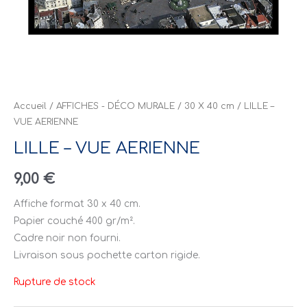
Accueil
/
AFFICHES - DÉCO MURALE
/
30 X 40 cm
/ LILLE –
VUE AERIENNE
LILLE – VUE AERIENNE
9,00
€
Affiche format 30 x 40 cm.
Papier couché 400 gr/m².
Cadre noir non fourni.
Livraison sous pochette carton rigide.
Rupture de stock