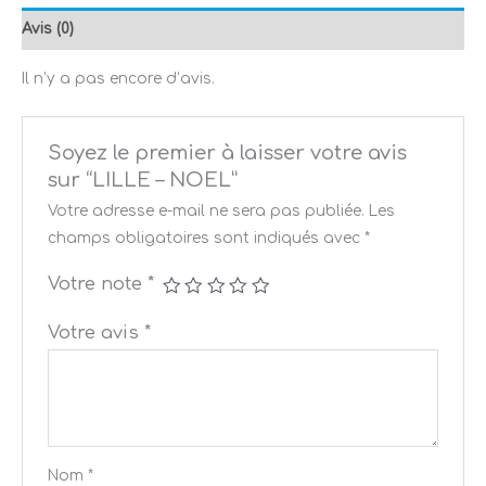
Avis (0)
Il n’y a pas encore d’avis.
Soyez le premier à laisser votre avis
sur “LILLE – NOEL”
Votre adresse e-mail ne sera pas publiée.
Les
champs obligatoires sont indiqués avec
*
Votre note
*
Votre avis
*
Nom
*