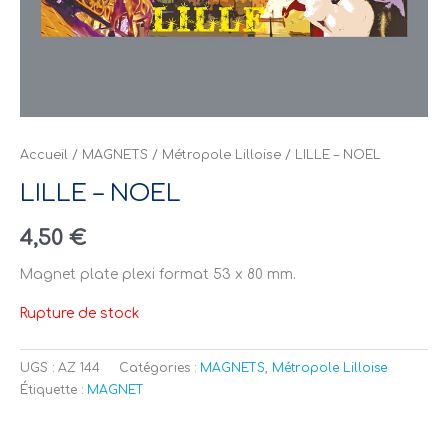
Accueil
/
MAGNETS
/
Métropole Lilloise
/ LILLE – NOEL
LILLE – NOEL
4,50
€
Magnet plate plexi format 53 x 80 mm.
Rupture de stock
UGS :
AZ 144
Catégories :
MAGNETS
,
Métropole Lilloise
Étiquette :
MAGNET