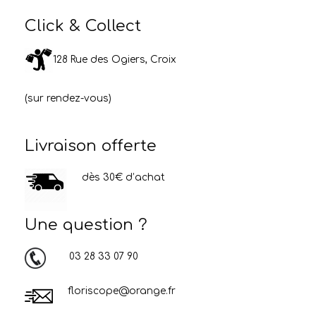
Click & Collect
128 Rue des Ogiers, Croix
(sur rendez-vous)
Livraison offerte
dès 30€ d’achat
Une question ?
03 28 33 07 90
floriscope@orange.fr