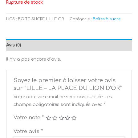
Rupture de stock
UGS :
BOITE SUCRE LILLE OR
Catégorie :
Boîtes à sucre
Avis (0)
Il n’y a pas encore d’avis.
Soyez le premier à laisser votre avis
sur “LILLE – LA PLACE DU LION D’OR”
Votre adresse e-mail ne sera pas publiée.
Les
champs obligatoires sont indiqués avec
*
Votre note
*
Votre avis
*