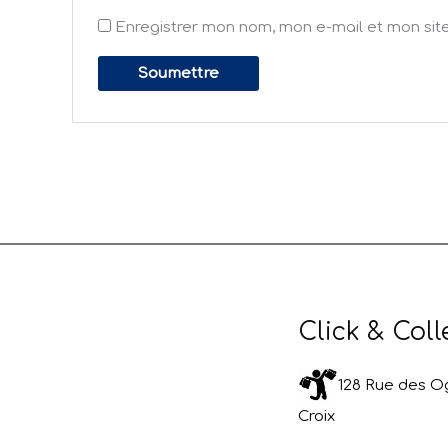
Enregistrer mon nom, mon e-mail et mon sit
Click & Coll
128 Rue des Og
Croix