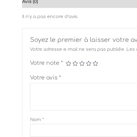
Avis (0)
Il n’y a pas encore d’avis.
Soyez le premier à laisser votr
Votre adresse e-mail ne sera pas publiée.
Les 
Votre note
*
Votre avis
*
Nom
*