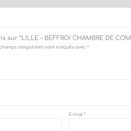
e avis sur “LILLE – BEFFROI CHAMBRE DE C
champs obligatoires sont indiqués avec
*
E-mail
*