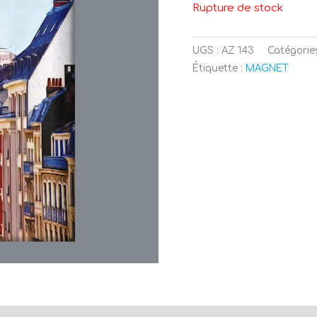
Rupture de stock
UGS :
AZ 143
Catégorie
Étiquette :
MAGNET