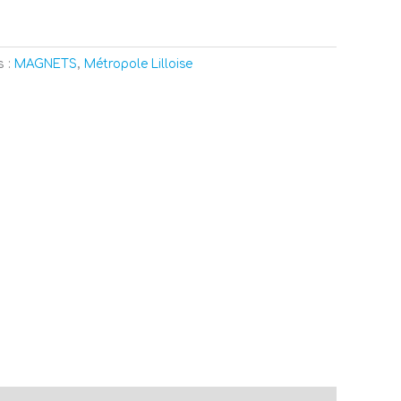
s :
MAGNETS
,
Métropole Lilloise