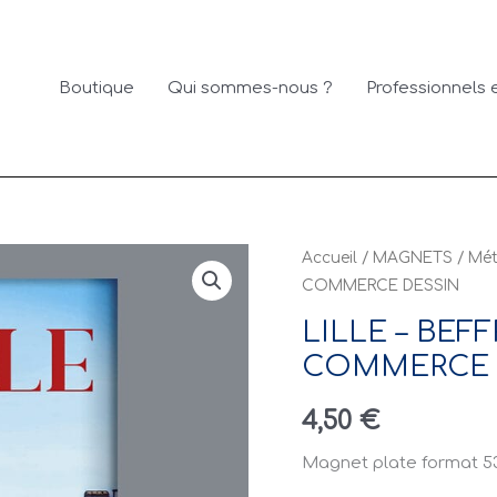
Boutique
Qui sommes-nous ?
Professionnels e
Accueil
/
MAGNETS
/
Mét
COMMERCE DESSIN
LILLE – BEF
COMMERCE 
4,50
€
Magnet plate format 5