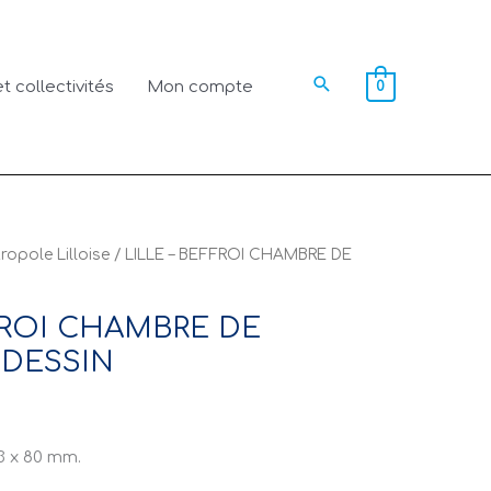
Rechercher
t collectivités
Mon compte
0
ropole Lilloise
/ LILLE – BEFFROI CHAMBRE DE
FROI CHAMBRE DE
DESSIN
3 x 80 mm.