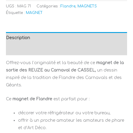
UGS :
MAG 71
Catégories :
Flandre
,
MAGNETS
Étiquette :
MAGNET
Description
Avis (0)
Offrez-vous l’originalité et la beauté de ce
magnet de la
sortie des REUZE au Carnaval de CASSEL,
un dessin
inspiré de la tradition de Flandre des Carnavals et des
Géants.
Ce
magnet de Flandre
est parfait pour :
décorer votre réfrigérateur ou votre bureau,
offrir à un proche amateur les amateurs de phare
et d’Art Déco.