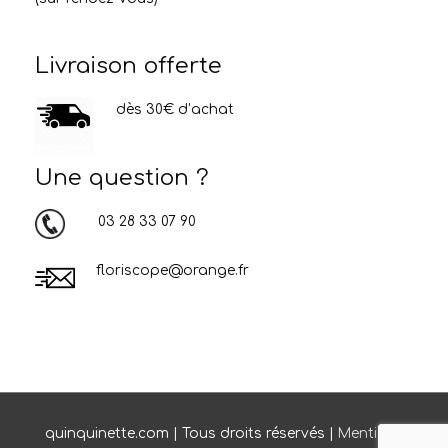
Livraison offerte
dès 30€ d’achat
Une question ?
03 28 33 07 90
floriscope@orange.fr
quinquinette.com | Tous droits réservés |
Mentions