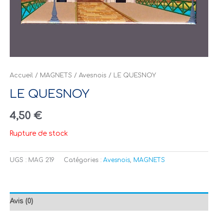
Accueil
/
MAGNETS
/
Avesnois
/ LE QUESNOY
LE QUESNOY
4,50
€
Rupture de stock
UGS :
MAG 219
Catégories :
Avesnois
,
MAGNETS
Avis (0)