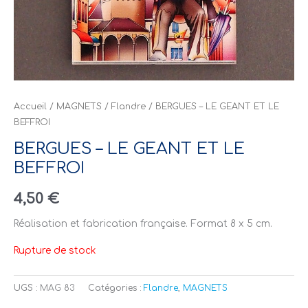
Accueil
/
MAGNETS
/
Flandre
/ BERGUES – LE GEANT ET LE
BEFFROI
BERGUES – LE GEANT ET LE
BEFFROI
4,50
€
Réalisation et fabrication française. Format 8 x 5 cm.
Rupture de stock
UGS :
MAG 83
Catégories :
Flandre
,
MAGNETS