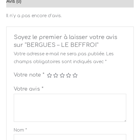
Avis (0)
Il n’y a pas encore d’avis.
Soyez le premier à laisser votre avis
sur “BERGUES – LE BEFFROI”
Votre adresse e-mail ne sera pas publiée.
Les
champs obligatoires sont indiqués avec
*
Votre note
*
Votre avis
*
Nom
*