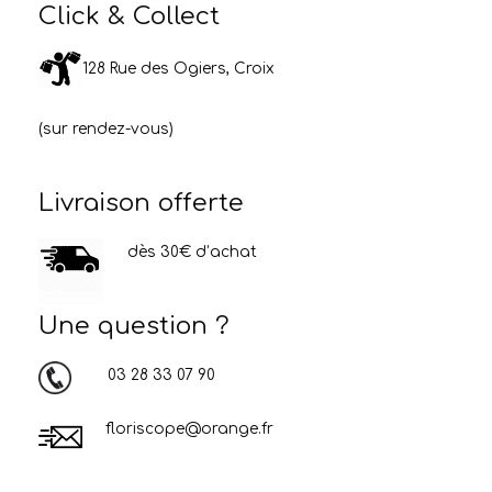
Click & Collect
128 Rue des Ogiers, Croix
(sur rendez-vous)
Livraison offerte
dès 30€ d’achat
Une question ?
03 28 33 07 90
floriscope@orange.fr