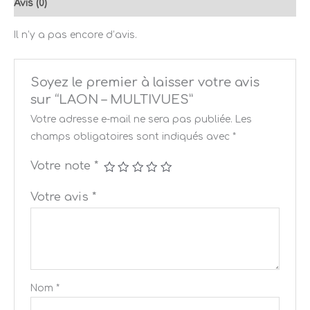
Avis (0)
Il n’y a pas encore d’avis.
Soyez le premier à laisser votre avis
sur “LAON – MULTIVUES”
Votre adresse e-mail ne sera pas publiée.
Les
champs obligatoires sont indiqués avec
*
Votre note
*
Votre avis
*
Nom
*