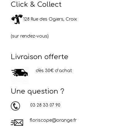
Click & Collect
128 Rue des Ogiers, Croix
(sur rendez-vous)
Livraison offerte
dès 30€ d’achat
Une question ?
03 28 33 07 90
floriscope@orange.fr