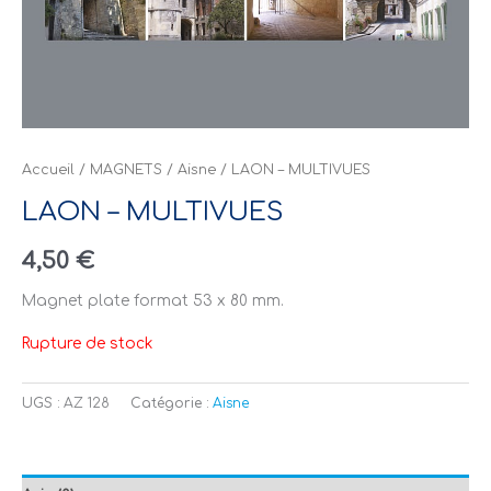
Accueil
/
MAGNETS
/
Aisne
/ LAON – MULTIVUES
LAON – MULTIVUES
4,50
€
Magnet plate format 53 x 80 mm.
Rupture de stock
UGS :
AZ 128
Catégorie :
Aisne