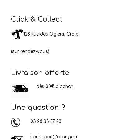
Click & Collect
128 Rue des Ogiers, Croix
(sur rendez-vous)
Livraison offerte
dès 30€ d’achat
Une question ?
03 28 33 07 90
floriscope@orange.fr