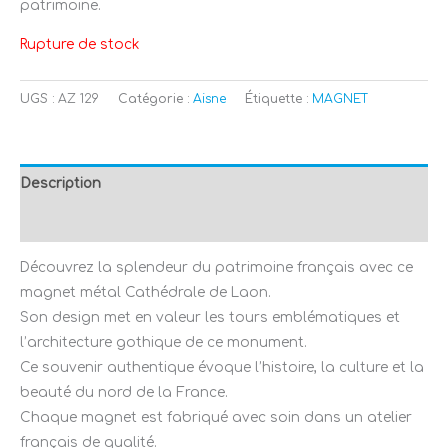
patrimoine.
Rupture de stock
UGS :
AZ 129
Catégorie :
Aisne
Étiquette :
MAGNET
Description
Avis (0)
Découvrez la splendeur du patrimoine français avec ce
magnet métal Cathédrale de Laon.
Son design met en valeur les tours emblématiques et
l’architecture gothique de ce monument.
Ce souvenir authentique évoque l’histoire, la culture et la
beauté du nord de la France.
Chaque magnet est fabriqué avec soin dans un atelier
français de qualité.