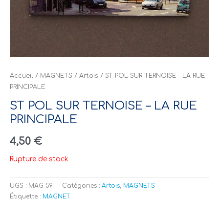
Accueil
/
MAGNETS
/
Artois
/ ST POL SUR TERNOISE – LA RUE
PRINCIPALE
ST POL SUR TERNOISE – LA RUE
PRINCIPALE
4,50
€
Rupture de stock
UGS :
MAG 59
Catégories :
Artois
,
MAGNETS
Étiquette :
MAGNET