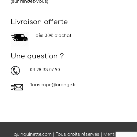
(sur rendez-vous)
Livraison offerte
dès 30€ d’achat
Une question ?
03 28 33 07 90
floriscope@orange.fr
quinquinette.com | Tous droits réservés |
Mentions