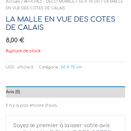
Accueil
/
AFFICHES - DÉCO MURALE
/
50 X 70 cm
/ LA MALLE
EN VUE DES COTES DE CALAIS
LA MALLE EN VUE DES COTES
DE CALAIS
8,00
€
Rupture de stock
UGS :
affiche 8
Catégorie :
50 X 70 cm
Avis (0)
Il n’y a pas encore d’avis.
Soyez le premier à laisser votre avis