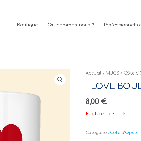
Boutique
Qui sommes-nous ?
Professionnels e
Accueil
/
MUGS
/
Côte d
I LOVE BOU
8,00
€
Rupture de stock
Catégorie :
Côte d'Opale