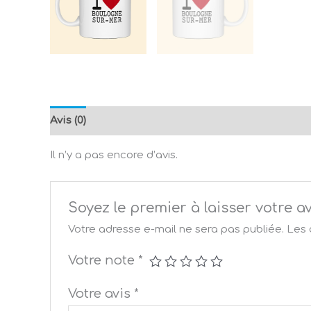
Avis (0)
Il n’y a pas encore d’avis.
Soyez le premier à laisser votr
Votre adresse e-mail ne sera pas publiée.
Les 
Votre note
*
Votre avis
*