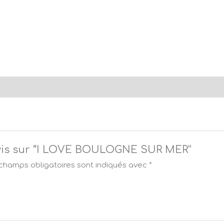
e avis sur “I LOVE BOULOGNE SUR MER”
champs obligatoires sont indiqués avec
*