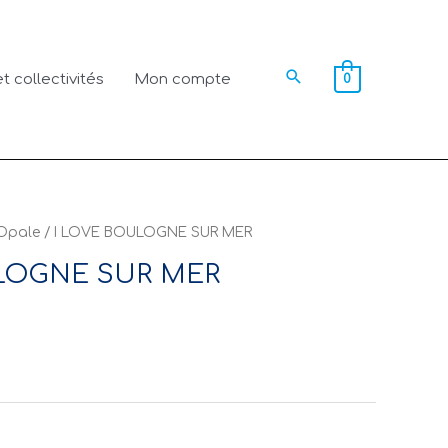
Rechercher
t collectivités
Mon compte
0
'Opale
/ I LOVE BOULOGNE SUR MER
LOGNE SUR MER