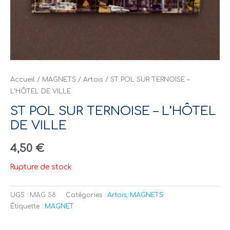
Accueil
/
MAGNETS
/
Artois
/ ST POL SUR TERNOISE –
L’HÔTEL DE VILLE
ST POL SUR TERNOISE – L’HÔTEL
DE VILLE
4,50
€
Rupture de stock
UGS :
MAG 58
Catégories :
Artois
,
MAGNETS
Étiquette :
MAGNET