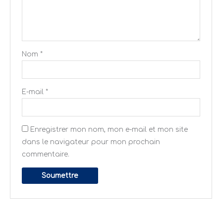
Nom
*
E-mail
*
Enregistrer mon nom, mon e-mail et mon site
dans le navigateur pour mon prochain
commentaire.