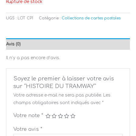
Rupture de stock
UGS :
LOT CP1
Catégorie :
Collections de cartes postales
Avis (0)
Il n’y a pas encore d’avis.
Soyez le premier à laisser votre avis
sur “HISTOIRE DU TRAMWAY”
Votre adresse e-mail ne sera pas publiée.
Les
champs obligatoires sont indiqués avec
*
Votre note
*
Votre avis
*